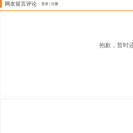
网友留言评论
登录
|
注册
抱歉，暂时