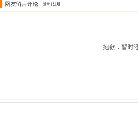
网友留言评论
登录
|
注册
抱歉，暂时