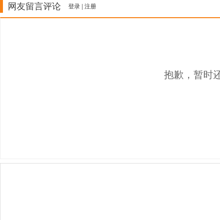
网友留言评论
登录
|
注册
抱歉，暂时