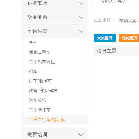
跳蚤市场
交友征婚
已选条件：
车辆买卖
车辆买卖
全部
信息主题
商家二手车
二手汽车转让
租车
拼车/顺风车
代驾/陪练/驾校
汽车装饰
二手摩托车
二手自行车/电动车
教育培训