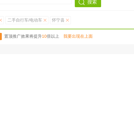
搜索
二手自行车/电动车
怀宁县
置顶推广效果将提升
10
倍以上
我要出现在上面