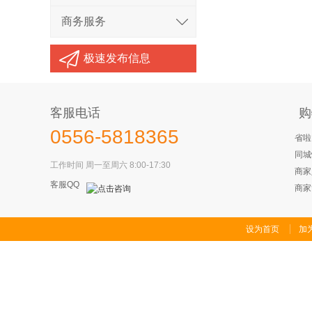
商务服务
极速发布信息
客服电话
购
0556-5818365
省啦
同城
工作时间 周一至周六 8:00-17:30
商家
客服QQ
商家
设为首页
加