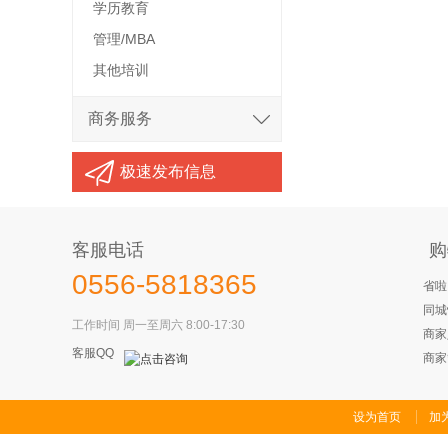
学历教育
管理/MBA
其他培训
商务服务
极速发布信息
客服电话
购
0556-5818365
省啦
同城
工作时间 周一至周六 8:00-17:30
商家
客服QQ
商家
设为首页
加