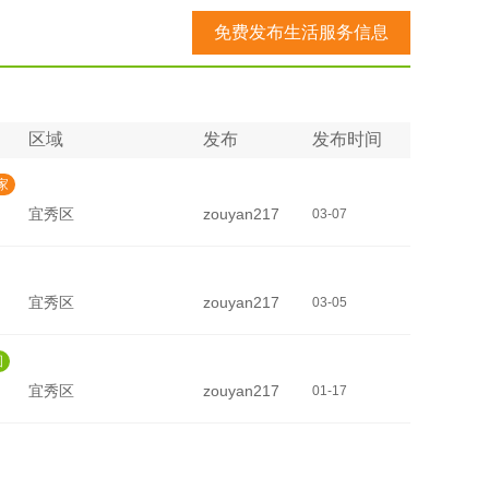
免费发布生活服务信息
区域
发布
发布时间
家
宜秀区
zouyan217
03-07
宜秀区
zouyan217
03-05
图
宜秀区
zouyan217
01-17