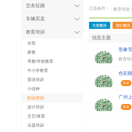
交友征婚
已选条件：
教育培训
车辆买卖
教育培训
信息主题
全部
形象
家教
教育培
早教/学前教育
中小学教育
色彩
英语培训
商家
小语种
教育培
广州
职业培训
设计培训
商家
文艺/体育
教育培
乐器培训