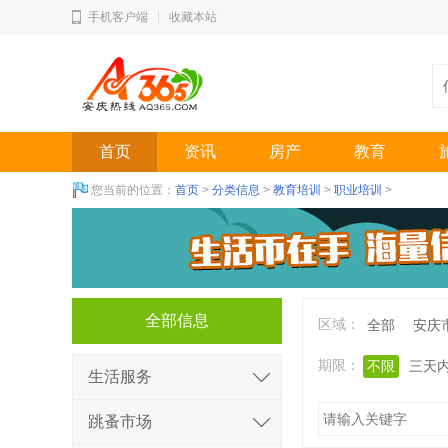
手机客户端
收藏本站
首页
资讯
房产
教育
您当前的位置：
首页
>
分类信息
>
教育培训
>
职业培训
>
全部信息
区域：
全部
安庆
期限：
不限
三天
生活服务
跳蚤市场