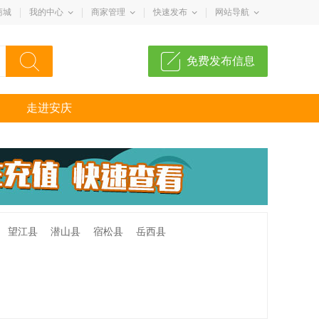
商城
我的中心
商家管理
快速发布
网站导航
免费发布信息
走进安庆
望江县
潜山县
宿松县
岳西县