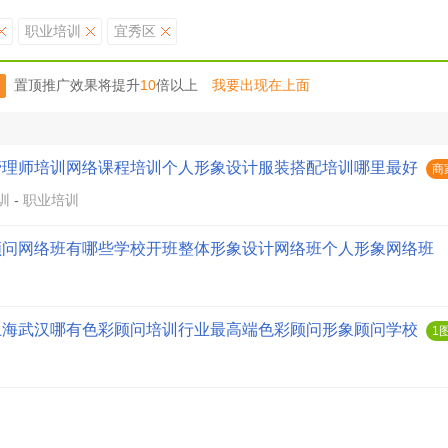
职业培训
宜秀区
置顶推广效果将提升
10
倍以上
我要出现在上面
管理师培训网络课程培训个人形象设计服装搭配培训哪里最好
商
训
-
职业培训
顾问网络班有哪些学校开班整体形象设计网络班个人形象网络班
训
-
职业培训
上海武汉哪有色彩顾问培训行业最高端色彩顾问形象顾问学校
1
训
-
职业培训