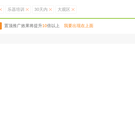
乐器培训
30天内
大观区
置顶推广效果将提升
10
倍以上
我要出现在上面