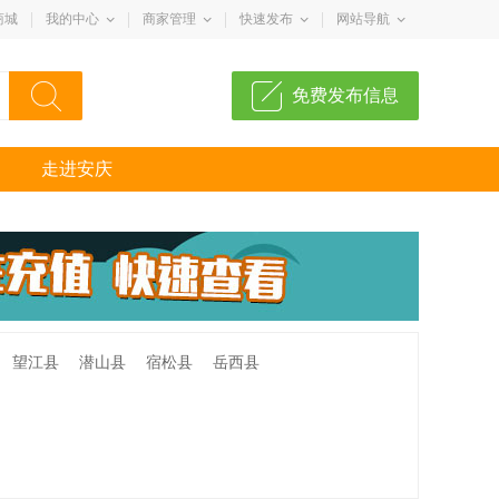
商城
我的中心
商家管理
快速发布
网站导航
免费发布信息
走进安庆
望江县
潜山县
宿松县
岳西县