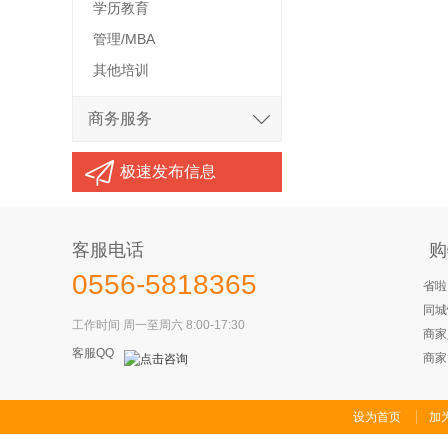
学历教育
管理/MBA
其他培训
商务服务
极速发布信息
客服电话
购
0556-5818365
省啦
同城
工作时间 周一至周六 8:00-17:30
商家
客服QQ
商家
设为首页
加