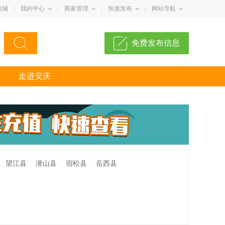
商城
我的中心
商家管理
快速发布
网站导航
免费发布信息
走进安庆
望江县
潜山县
宿松县
岳西县