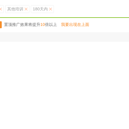
其他培训
180天内
置顶推广效果将提升
10
倍以上
我要出现在上面