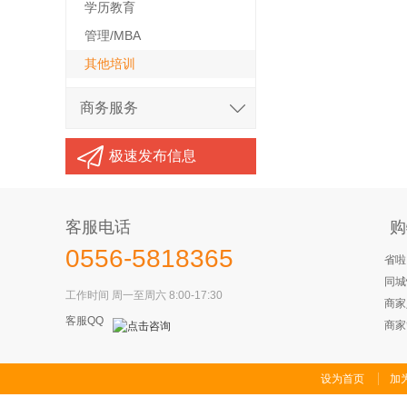
学历教育
管理/MBA
其他培训
商务服务
极速发布信息
客服电话
购
0556-5818365
省啦
同城
工作时间 周一至周六 8:00-17:30
商家
客服QQ
商家
设为首页
加