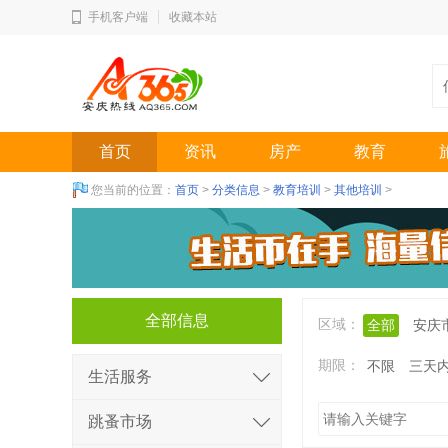
手机客户端
收藏本站
首页
资讯
房产
教育
您当前的位置：
首页
>
分类信息
>
教育培训
>
其他培训
>
全部信息
区域：
全部
安庆
期限：
不限
三天
生活服务
跳蚤市场