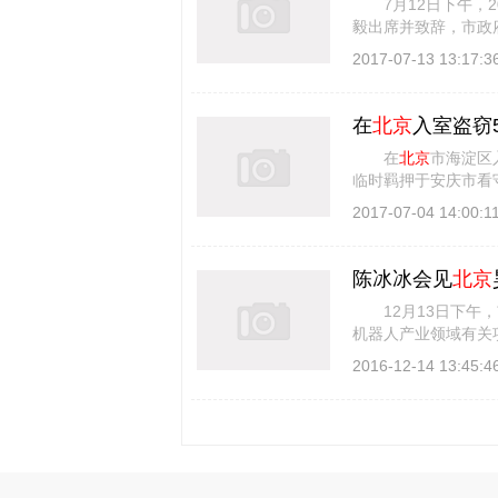
7月12日下午，20
毅出席并致辞，市政
创新发展新模式， [
2017-07-13 13:17:3
在
北京
入室盗窃
在
北京
市海淀区
临时羁押于安庆市看
派出所接到
北京
市海 
2017-07-04 14:00:1
陈冰冰会见
北京
12月13日下午，
机器人产业领域有关
加。 陈冰冰对徐滨
2016-12-14 13:45:4