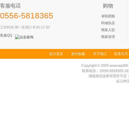
客服电话
购物
0556-5818365
省啦团购
同城快店
工作时间 周一至周六 8:00-17:30
商家入驻
客服QQ
商家管理
设为首页
加为收藏
关于我们
联系方式
Copyright
©
2005 www.aq365.co
联系电话： 0556-5818365 1815
增值电信业务经营许可证：皖B1
皖公网安备