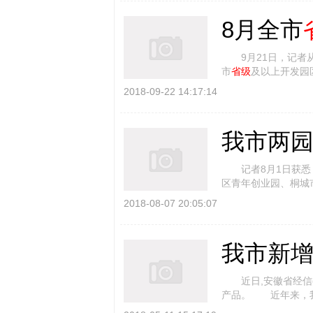
8月全市
9月21日，记者
市
省级
及以上开发园
长。 据了解，8月份
2018-09-22 14:17:14
我市两
记者8月1日获悉，
区青年创业园、桐城
安徽青年创业园旨 [
2018-08-07 20:05:07
我市新增
近日,安徽省经信委
产品。 近年来，我
力，大力培育
省级
新 