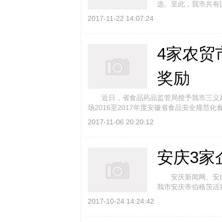
选。至此，我市共有
个新入选项目和2个扩 
2017-11-22 14:07:24
4家农贸
奖励
近日，省食品药品监管局授予我市三义蔬
场2016至2017年度安徽省食品安全规范化
2017-11-06 20:20:12
安庆3家
安庆新闻网、安庆日
我市安庆帝伯格茨活
企业上榜。 为 [
2017-10-24 14:24:42