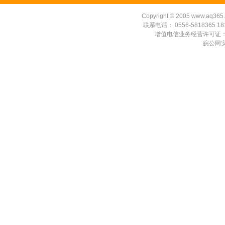
Copyright
©
2005 www.aq365.co
联系电话： 0556-5818365 1815
增值电信业务经营许可证：皖B1
皖公网安备