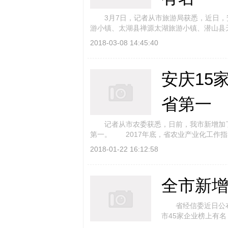
3月7日，记者从市旅游局获悉，近日，
游小镇、太湖县禅源太湖旅游小镇、潜山县
2018-03-08 14:45:40
安庆15
省第一
记者从市农委获悉，日前，我市新增加了1
第一。 2017年底，省农业产业化工作指
2018-01-22 16:12:58
全市新增
省经信委近日公布2
市45家企业榜上有
全省总数的8 94%。 