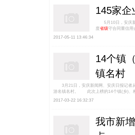
145家
5月10日，安庆新闻
度
省级
守合同重信
次，入选的企业经由企
2017-05-11 13:46:34
14个镇
镇名村
3月21日，安庆新闻网、安庆日报记者从
游名镇名村。 此次上榜的14个镇(乡)、
2017-03-22 16:32:37
我市新增