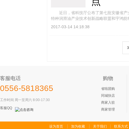
点
近日，省科技厅公布了第七批安徽省产业
特种润滑油产业技术创新战略联盟和宇鸿纺
2017-03-14 14:18:38
客服电话
购物
0556-5818365
省啦团购
同城快店
工作时间 周一至周六 8:00-17:30
商家入驻
客服QQ
商家管理
设为首页
加为收藏
关于我们
联系方式