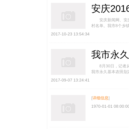
安庆201
安庆新闻网、安庆
村名单。我市8个乡
全省第一。 根 [
2017-10-23 13:54:34
我市永
8月30日，记者从
我市永久基本农田划
机抽查宿松县和望江 
2017-09-07 13:24:41
[
详细信息
]
1970-01-01 08:00:0