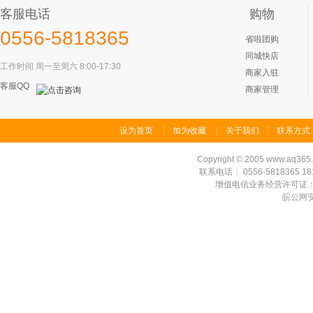
客服电话
购物
0556-5818365
省啦团购
同城快店
工作时间 周一至周六 8:00-17:30
商家入驻
客服QQ
商家管理
设为首页
加为收藏
关于我们
联系方式
Copyright
©
2005 www.aq365.co
联系电话： 0556-5818365 1815
增值电信业务经营许可证：皖B1
皖公网安备