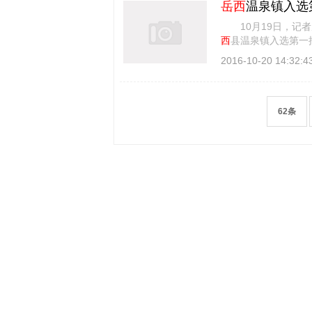
岳西
温泉镇入选
10月19日，记者
西
县温泉镇入选第一
年7月20日，住建 [
详
2016-10-20 14:32:4
62条