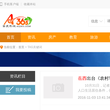
手机客户端
收藏本站
信息
首页
资讯
房产
教育
旅游
当前位置：
首页
> TAG关键词
资讯栏目
岳西
出台《农村
10月31日，记者
我要投稿
人口生活居住条件，
地退出还耕实施意 [
2016-11-03 13:41:3