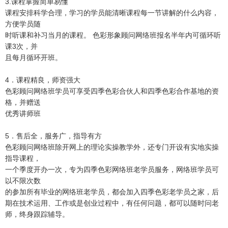
3.课程掌握简单易懂
课程安排科学合理，学习的学员能清晰课程每一节讲解的什么内容，
方便学员随
时听课和补习当月的课程。 色彩形象顾问网络班报名半年内可循环听
课3次，并
且每月循环开班。
4．课程精良，师资强大
色彩顾问网络班学员可享受四季色彩合伙人和四季色彩合作基地的资
格，并赠送
优秀讲师班
5．售后全，服务广，指导有方
色彩顾问网络班除开网上的理论实操教学外，还专门开设有实地实操
指导课程，
一个季度开办一次，专为四季色彩网络班老学员服务，网络班学员可
以不限次数
的参加所有毕业的网络班老学员，都会加入四季色彩老学员之家，后
期在技术运用、工作或是创业过程中，有任何问题，都可以随时问老
师，终身跟踪辅导。