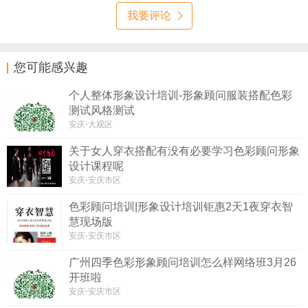
我要评论
您可能感兴趣
个人整体形象设计培训-形象顾问服装搭配色彩
测试风格测试
安庆-大观区
关于女人穿衣搭配有没有必要学习色彩顾问形象
设计课程呢
安庆-安庆市区
色彩顾问培训|形象设计培训钜惠2天1夜穿衣智
慧现场版
安庆-安庆市区
广州四季色彩形象顾问培训怎么样网络班3月26
开班啦
安庆-安庆市区