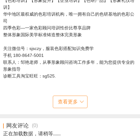
【色彩培训】【形象提升】【企业培训】【色研产品】【形象礼仪培
训】
华中地区最权威的色彩培训机构，唯一拥有自己的色研基地的色彩公
司
四季色彩—一家色彩顾问培训性价比尊享品牌
整体形象国际美学标准铸造整体完美形象
关注微信号：sjsczy，服装色彩搭配知识免费学
手机 180-8647-5001
联系人：邹艳老师，从事形象顾问咨询工作多年，能为您提供专业的
形象指导
诊断工具淘宝旺旺：sg525.
查看更多
网友评论
(
0
)
正在加载数据，请稍等......