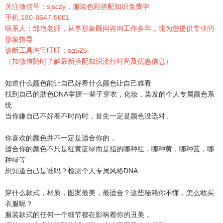
关注微信号：sjsczy，服装色彩搭配知识免费学
手机 180-8647-5001
联系人：邹艳老师，从事形象顾问咨询工作多年，能为您提供专业的
形象指导
诊断工具淘宝旺旺：sg525.
（加微信随时了解最新搭配知识流行时尚及优惠信息）
知道什么颜色能让自己好看什么颜色让自己难看
找到自己的肤色DNA掌握一辈子穿衣，化妆，染发的个人专属颜色系
统
当你嫌自己不好看不时尚时，首先一定是颜色没选对。
你喜欢的颜色并不一定是适合你的，
适合你的颜色不只是红黄蓝绿而是指的哪种红，哪种黄，哪种蓝，哪
种绿等
想知道自己是谁吗？检测个人专属风格DNA
穿什么款式，材质，图案最美，最适合？这些秘籍你不懂，怎么敢买
衣服呢？
服装款式的任何一个细节都在影响着你的丑美，