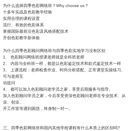
为什么选择四季色彩网络班？Why choose us？
十多年实战及色彩教学经验
实用合理的课程设置
流行、有效的色彩体系
掌握国际最前沿色彩及风格搭配技术
开创色彩教学新体验
为什么四季色彩顾问网络班与四季色彩实地学习没有区别
1、 色彩顾问网络班授课老师就是全科班老师
2、 内容与全科班一样，都是以色彩鉴定技术和款式鉴定技术一样
3、 上课流程：老师检查作业、时尚分析搭配、正常课堂实操练习、
可与老师互
动提问
4、 都可以加入色彩顾问老学员之家，享受后期服务与指导。
加入色彩顾问学员之家，今后享受资深色彩顾问老师在专业技术、从
业、创业、
开工作室等遇到困惑，终身制一对一。
三、四季色彩网络班和国内其他学校课程有什么本质上的区别吗?