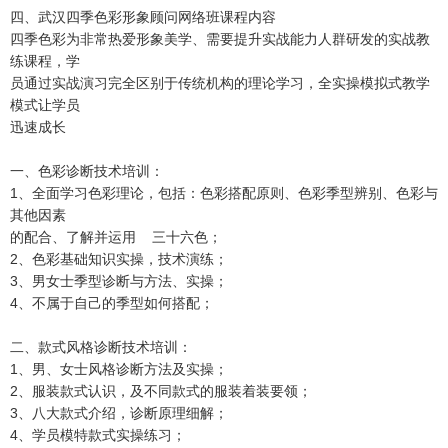
四、武汉四季色彩形象顾问网络班课程内容
四季色彩为非常热爱形象美学、需要提升实战能力人群研发的实战教
练课程，学
员通过实战演习完全区别于传统机构的理论学习，全实操模拟式教学
模式让学员
迅速成长
一、色彩诊断技术培训：
1、全面学习色彩理论，包括：色彩搭配原则、色彩季型辨别、色彩与
其他因素
的配合、了解并运用 三十六色；
2、色彩基础知识实操，技术演练；
3、男女士季型诊断与方法、实操；
4、不属于自己的季型如何搭配；
二、款式风格诊断技术培训：
1、男、女士风格诊断方法及实操；
2、服装款式认识，及不同款式的服装着装要领；
3、八大款式介绍，诊断原理细解；
4、学员模特款式实操练习；