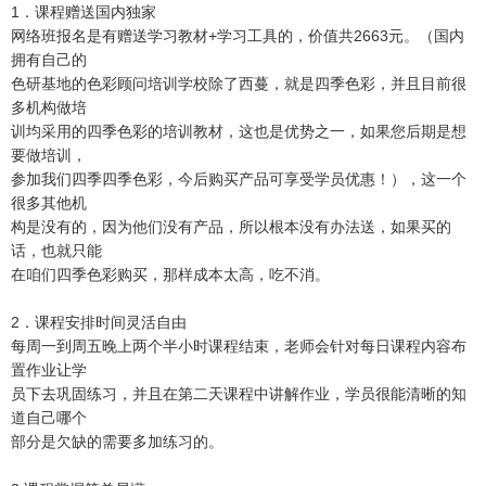
1．课程赠送国内独家
网络班报名是有赠送学习教材+学习工具的，价值共2663元。（国内
拥有自己的
色研基地的色彩顾问培训学校除了西蔓，就是四季色彩，并且目前很
多机构做培
训均采用的四季色彩的培训教材，这也是优势之一，如果您后期是想
要做培训，
参加我们四季四季色彩，今后购买产品可享受学员优惠！），这一个
很多其他机
构是没有的，因为他们没有产品，所以根本没有办法送，如果买的
话，也就只能
在咱们四季色彩购买，那样成本太高，吃不消。
2．课程安排时间灵活自由
每周一到周五晚上两个半小时课程结束，老师会针对每日课程内容布
置作业让学
员下去巩固练习，并且在第二天课程中讲解作业，学员很能清晰的知
道自己哪个
部分是欠缺的需要多加练习的。