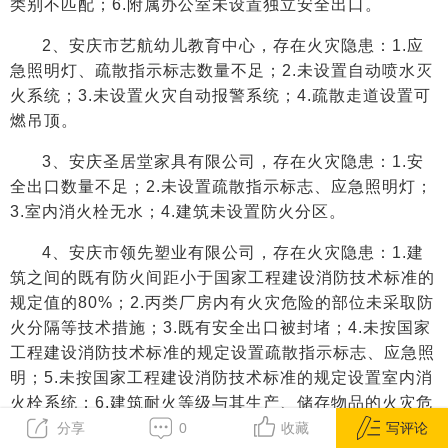
类别不匹配；6.附属办公室未设置独立安全出口。
2、安庆市艺航幼儿教育中心，存在火灾隐患：1.应
急照明灯、疏散指示标志数量不足；2.未设置自动喷水灭
火系统；3.未设置火灾自动报警系统；4.疏散走道设置可
燃吊顶。
3、安庆圣居堂家具有限公司，存在火灾隐患：1.安
全出口数量不足；2.未设置疏散指示标志、应急照明灯；
3.室内消火栓无水；4.建筑未设置防火分区。
4、安庆市领先塑业有限公司，存在火灾隐患：1.建
筑之间的既有防火间距小于国家工程建设消防技术标准的
规定值的80%；2.丙类厂房内有火灾危险的部位未采取防
火分隔等技术措施；3.既有安全出口被封堵；4.未按国家
工程建设消防技术标准的规定设置疏散指示标志、应急照
明；5.未按国家工程建设消防技术标准的规定设置室内消
火栓系统；6.建筑耐火等级与其生产、储存物品的火灾危
险性类别不相匹配，违反国家工程建设消防技术标准的规
分享
0
收藏
写评论