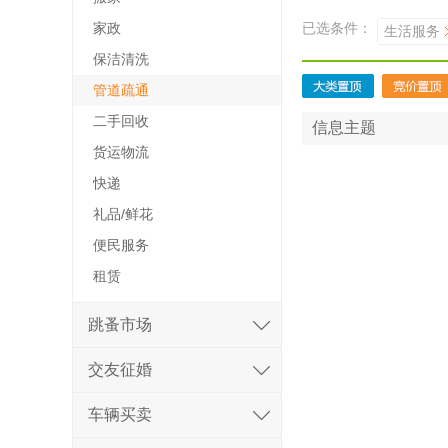
家政
已选条件：
生活服务
保洁清洗
管道疏通
二手回收
信息主题
货运物流
快递
礼品/鲜花
便民服务
租赁
跳蚤市场
交友征婚
车辆买卖