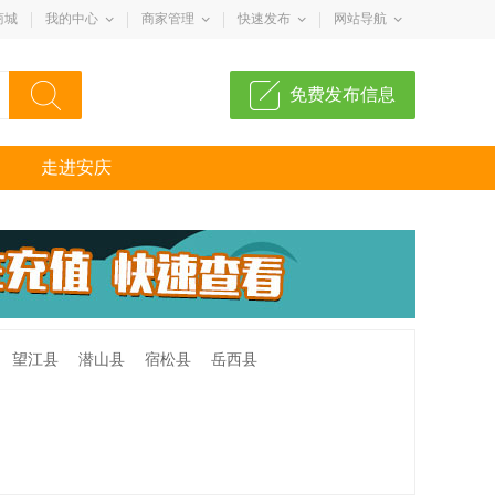
商城
我的中心
商家管理
快速发布
网站导航
免费发布信息
走进安庆
望江县
潜山县
宿松县
岳西县