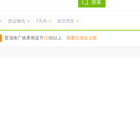
搜索
货运物流
7天内
安庆市区
置顶推广效果将提升
10
倍以上
我要出现在上面