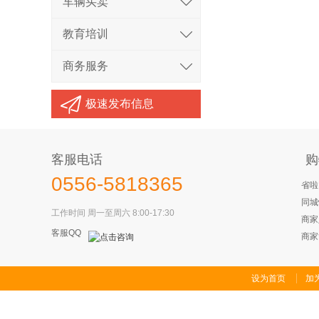
车辆买卖
教育培训
商务服务
极速发布信息
客服电话
购
0556-5818365
省啦
同城
工作时间 周一至周六 8:00-17:30
商家
客服QQ
商家
设为首页
加