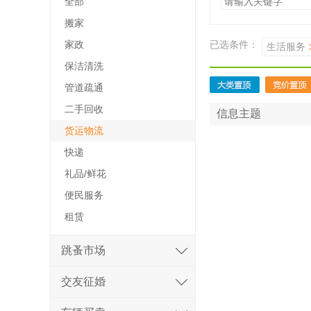
全部
搬家
家政
已选条件：
生活服务
保洁清洗
管道疏通
二手回收
信息主题
货运物流
快递
礼品/鲜花
便民服务
租赁
跳蚤市场
交友征婚