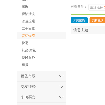
家政
已选条件：
生活服务
保洁清洗
管道疏通
二手回收
信息主题
货运物流
快递
礼品/鲜花
便民服务
租赁
跳蚤市场
交友征婚
车辆买卖