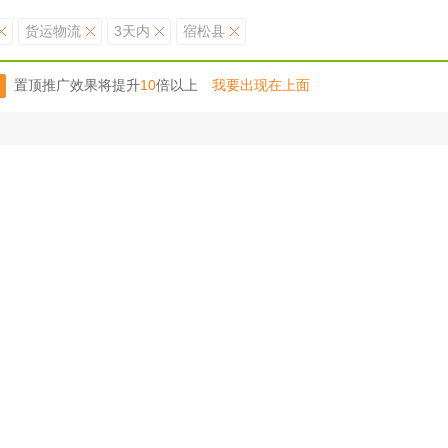
货运物流
3天内
宿松县
置顶推广效果将提升
10
倍以上
我要出现在上面