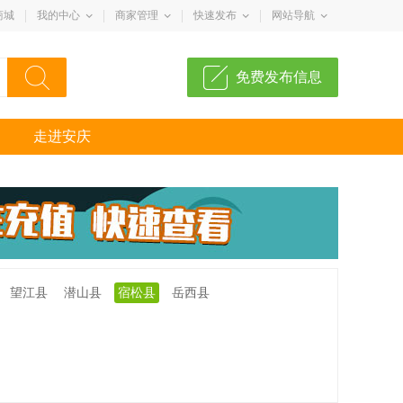
商城
我的中心
商家管理
快速发布
网站导航
免费发布信息
走进安庆
望江县
潜山县
宿松县
岳西县