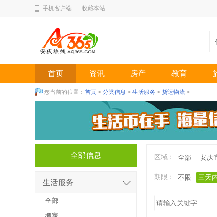
手机客户端
收藏本站
首页
资讯
房产
教育
您当前的位置：
首页
>
分类信息
>
生活服务
>
货运物流
>
全部信息
区域：
全部
安庆
期限：
不限
三天
生活服务
全部
搬家