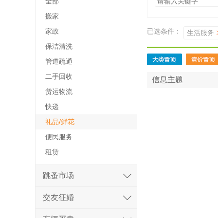
全部
搬家
家政
已选条件：
生活服务
保洁清洗
管道疏通
二手回收
信息主题
货运物流
快递
礼品/鲜花
便民服务
租赁
跳蚤市场
交友征婚