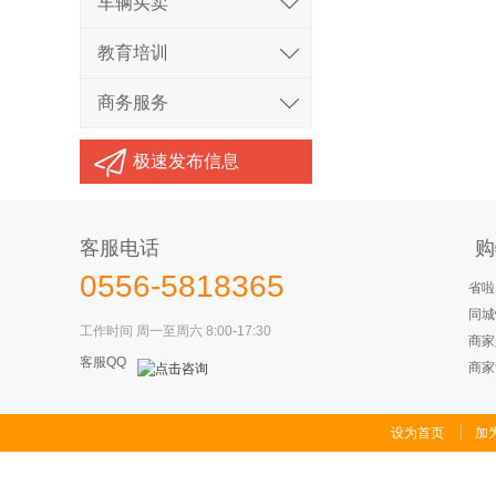
车辆买卖
教育培训
商务服务
极速发布信息
客服电话
购
0556-5818365
省啦
同城
工作时间 周一至周六 8:00-17:30
商家
客服QQ
商家
设为首页
加