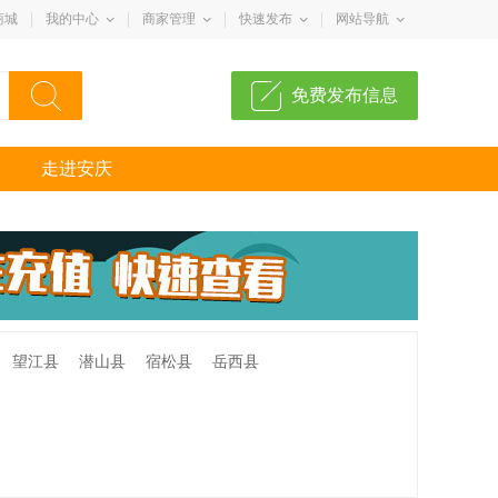
商城
我的中心
商家管理
快速发布
网站导航
免费发布信息
走进安庆
望江县
潜山县
宿松县
岳西县