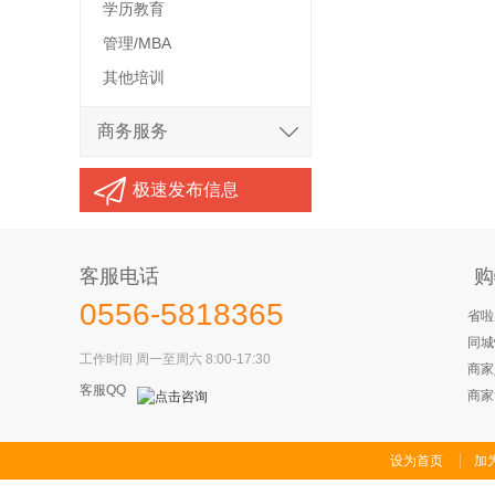
学历教育
管理/MBA
其他培训
商务服务
极速发布信息
客服电话
购
0556-5818365
省啦
同城
工作时间 周一至周六 8:00-17:30
商家
客服QQ
商家
设为首页
加