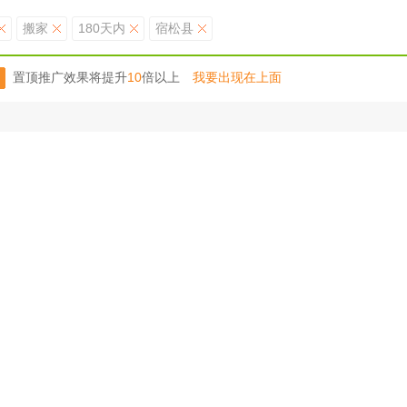
搬家
180天内
宿松县
置顶推广效果将提升
10
倍以上
我要出现在上面