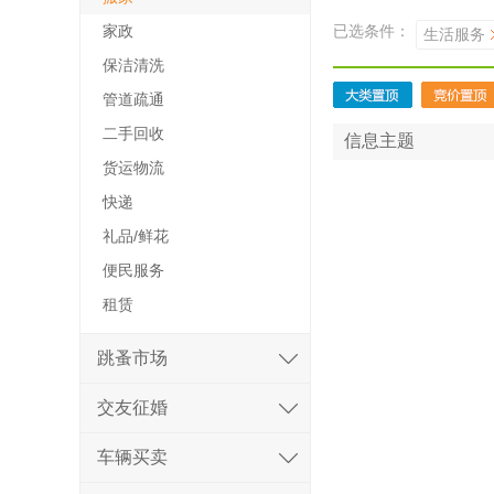
家政
已选条件：
生活服务
保洁清洗
管道疏通
二手回收
信息主题
货运物流
快递
礼品/鲜花
便民服务
租赁
跳蚤市场
交友征婚
车辆买卖