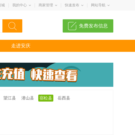
商城
我的中心
商家管理
快速发布
网站导航
免费发布信息
走进安庆
望江县
潜山县
宿松县
岳西县