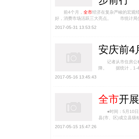
前4个月，
全市
经济在复杂严峻的宏观
好，消费市场活跃三大亮点。 市统计局
2017-05-31 13:53:52
安庆前4
记者从市住房公积金
降。 据统计，1-
比下降11 55%。截至4
2017-05-16 13:45:43
全市
开
●时间：5月10日
县(市、区)成立县
查：建立网格化 [
详
2017-05-15 15:47:26