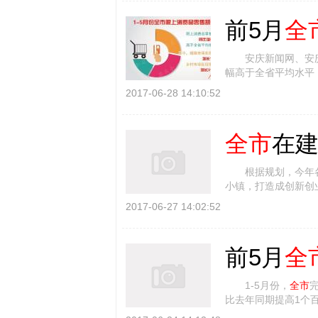
前5月
全
安庆新闻网、安庆
幅高于全省平均水平
示，1-5月份，
全市
限
2017-06-28 14:10:52
全市
在建
根据规划，今年各县
小镇，打造成创新创
调查、政策制定、对 
2017-06-27 14:02:52
前5月
全
1-5月份，
全市
完
比去年同期提高1个
的态势。 其中 [