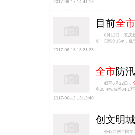
2017-06-17 14:41:18
目前
全
6月12日，安庆新
前一日涨0 16m，低
6月11日，市主要领导
2017-06-13 13:21:25
全市
防
截至6月12日，
多28 4%;布类84 
8%;桩木769方，比 [
2017-06-13 13:13:40
创文明城
齐心共创全国文明