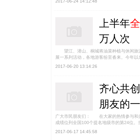
2017-06-24 14:12:48
上半年
万人次
望江、潜山、桐城将油菜种植与休闲旅游
展一系列活动，各地游客纷至沓来。今年以
2017-06-20 13:14:26
齐心共
朋友的
广大市民朋友们： 在大家的热情参与和共
成绩位列全国100个提名地级市的第24位
2017-06-17 14:45:58