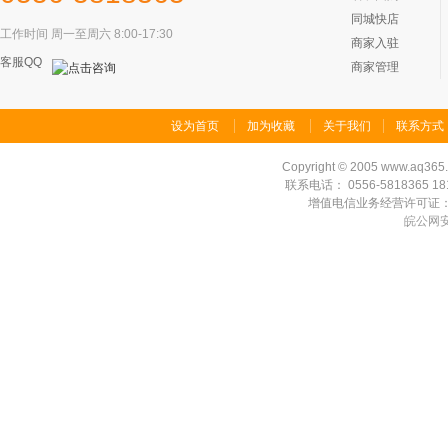
同城快店
工作时间 周一至周六 8:00-17:30
商家入驻
客服QQ
商家管理
设为首页
加为收藏
关于我们
联系方式
Copyright
©
2005 www.aq365.co
联系电话： 0556-5818365 1815
增值电信业务经营许可证：皖B1
皖公网安备