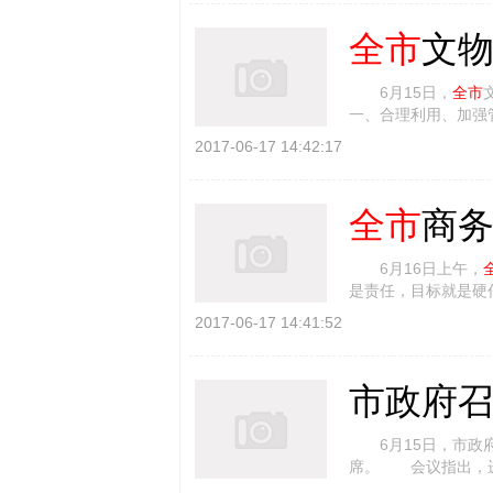
全市
文
6月15日，
全市
一、合理利用、加强
步统一思想，凝聚力量
2017-06-17 14:42:17
全市
商
6月16日上午，
是责任，目标就是硬
度，制定下半年进出口
2017-06-17 14:41:52
市政府
6月15日，市政
席。 会议指出，进
关键内容，是降低制度