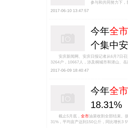
参与和共同努力下，
100个提名地级市的 [
2017-06-10 13:47:57
今年
全
个集中
安庆新闻网、安庆日报记者从6月7日召
3264户，10667人，涉及桐城市和潜山
2017-06-09 18:40:47
今年
全
18.31%
截止5月底，
全市
油菜收割全部结束。
31%，平均亩产达到150公斤，同比增长3