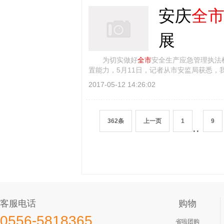
安庆
全
展
为切实做好
全市
安全生产应急管理执法
置能力，5月11日，记者从市安监局获悉，
2017-05-12 14:26:02
362条
上一页
1
9
..
客服电话
购物
0556-5818365
省啦团购