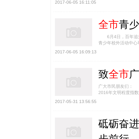
2017-06-05 16:11:05
全市
青
6月4日，百年追梦
青少年校外活动中心
班级、学校、县 [
详
2017-06-05 16:09:13
致
全市
广大市民朋友们： 
2016年文明程度指
城市决战冲刺的关键时
2017-05-31 13:56:55
砥砺奋进
步前行