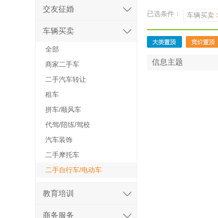
交友征婚
已选条件：
车辆买卖
车辆买卖
全部
信息主题
商家二手车
二手汽车转让
租车
拼车/顺风车
代驾/陪练/驾校
汽车装饰
二手摩托车
二手自行车/电动车
教育培训
商务服务