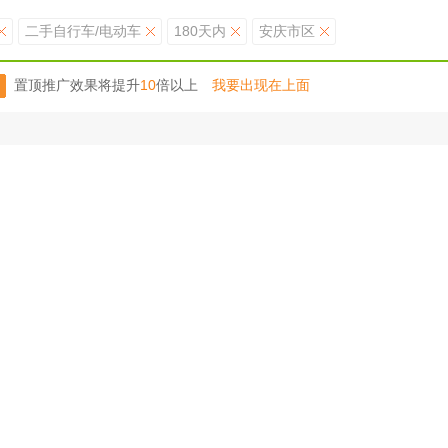
二手自行车/电动车
180天内
安庆市区
置顶推广效果将提升
10
倍以上
我要出现在上面