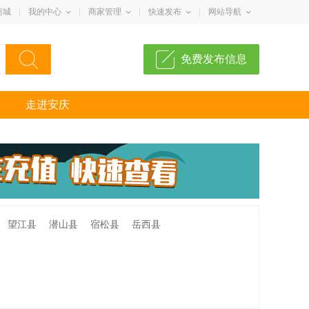
商城
我的中心
商家管理
快速发布
网站导航
免费发布信息
走进安庆
望江县
潜山县
宿松县
岳西县