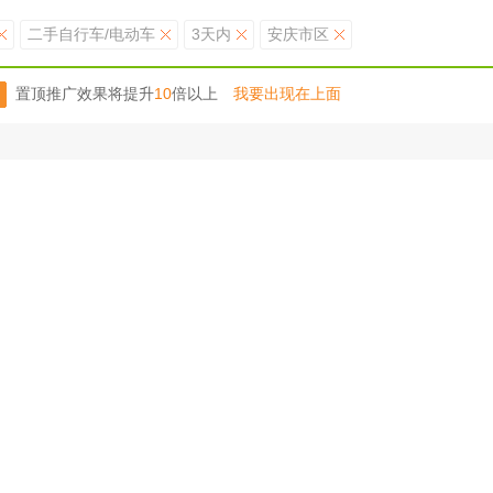
二手自行车/电动车
3天内
安庆市区
置顶推广效果将提升
10
倍以上
我要出现在上面