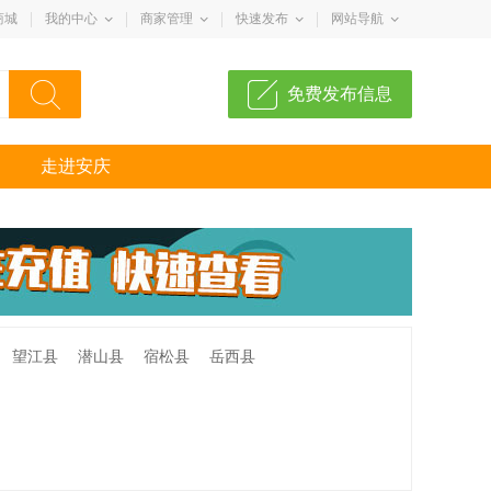
商城
我的中心
商家管理
快速发布
网站导航
免费发布信息
走进安庆
望江县
潜山县
宿松县
岳西县