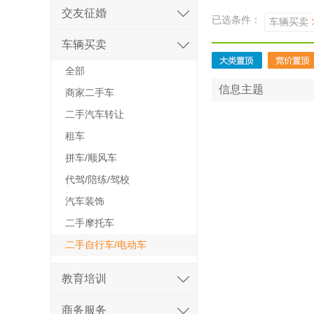
交友征婚
已选条件：
车辆买卖
车辆买卖
全部
信息主题
商家二手车
二手汽车转让
租车
拼车/顺风车
代驾/陪练/驾校
汽车装饰
二手摩托车
二手自行车/电动车
教育培训
商务服务