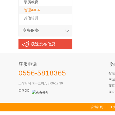
学历教育
管理/MBA
其他培训
商务服务
极速发布信息
客服电话
购
0556-5818365
省啦
同城
工作时间 周一至周六 8:00-17:30
商家
客服QQ
商家
设为首页
加