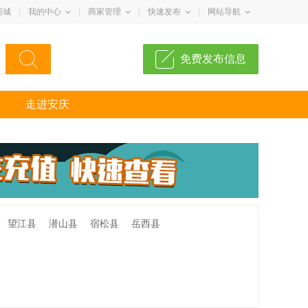
商城
我的中心
商家管理
快速发布
网站导航
免费发布信息
走进安庆
望江县
潜山县
宿松县
岳西县