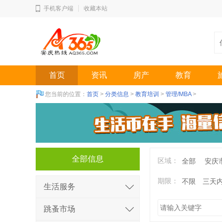
手机客户端
收藏本站
首页
资讯
房产
教育
您当前的位置：
首页
>
分类信息
>
教育培训
>
管理/MBA
>
全部信息
区域：
全部
安庆
期限：
不限
三天
生活服务
跳蚤市场