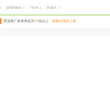
管理/MBA
7天内
开发区
置顶推广效果将提升
10
倍以上
我要出现在上面