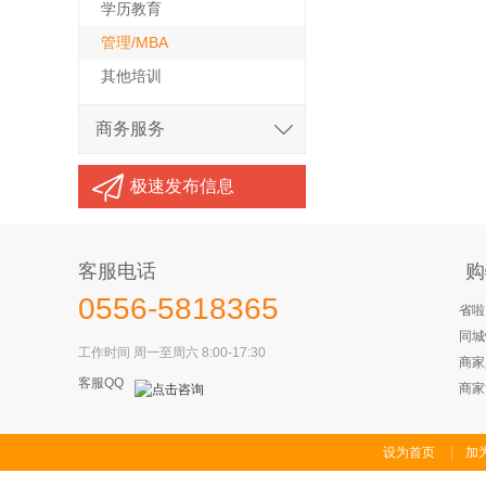
学历教育
管理/MBA
其他培训
商务服务
极速发布信息
客服电话
购
0556-5818365
省啦
同城
工作时间 周一至周六 8:00-17:30
商家
客服QQ
商家
设为首页
加