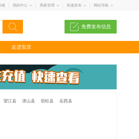
商城
我的中心
商家管理
快速发布
网站导航
免费发布信息
走进安庆
望江县
潜山县
宿松县
岳西县