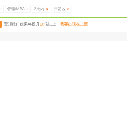
管理/MBA
3天内
开发区
置顶推广效果将提升
10
倍以上
我要出现在上面