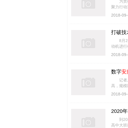
为贯彻落
聚力行动
服，组织
2018-09-
打破技
8月2
动机进行
碳、环保
2018-09-
数字
安
记者从市
高，规模
市规模以
2018-09-
2020年
到202
高中大班