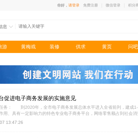
你好，
请登录
免费注册
微信登录
积分
信息
旅游
黄梅戏
装修
供求
黄页
问吧
台促进电子商务发展的实施意见
： 到2020年，全市电子商务发展总体水平进入全省前列，建成1-
作用、具有一定影响力的特色专业电子商务平台，网络零售额占到社会消费
前，市人 [
详细信息
]
07 13:47:26