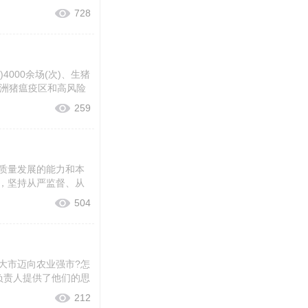
728
000余场(次)、生猪
非洲猪瘟疫区和高风险
259
质量发展的能力和本
，坚持从严监督、从
504
大市迈向农业强市?怎
负责人提供了他们的思
212