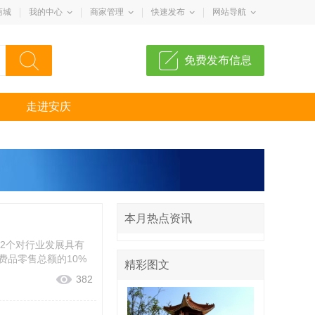
商城
我的中心
商家管理
快速发布
网站导航
免费发布信息
走进安庆
本月热点资讯
2个对行业发展具有
品零售总额的10%
精彩图文
382