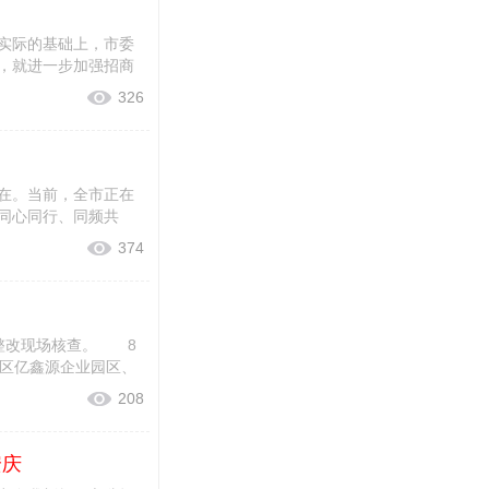
实际的基础上，市委
，就进一步加强招商
326
在。当前，全市正在
同心同行、同频共
374
整改现场核查。 8
该区亿鑫源企业园区、
208
安庆